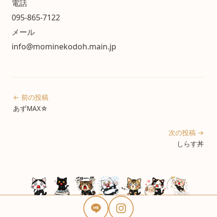
電話
095-865-7122
メール
info@mominekodoh.main.jp
← 前の投稿
あずMAX☆
次の投稿 →
しらす丼