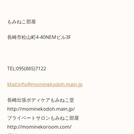
もみねこ部屋
長崎市松山町4-40NEMビル3F
TEL:095(865)7122
Mail:info@mominekodoh.main.jp
長崎出張ボディケアもみねこ堂
http://mominekodoh.main.jp/
プライベートサロンもみねこ部屋
http://mominekoroom.com/