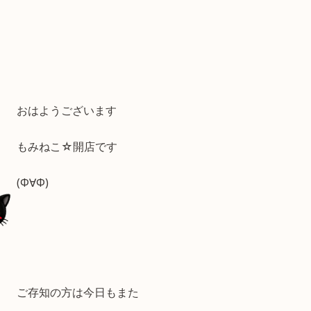
おはようございます
もみねこ☆開店です
(Φ∀Φ)
ご存知の方は今日もまた