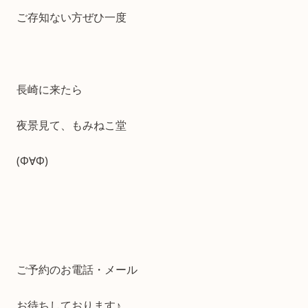
ご存知ない方ぜひ一度
長崎に来たら
夜景見て、もみねこ堂
(Φ∀Φ)
ご予約のお電話・メール
お待ちしております♪