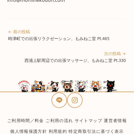
info@mominekodoh.com
← 前の投稿
時津町での出張リラクゼーション、もみねこ堂 Pt.465
次の投稿 →
西浦上駅周辺での出張マッサージ、もみねこ堂 Pt.330
ご利用時間／料金
ご利用の流れ
サイトマップ
運営者情報
個人情報保護方針
利用規約
特定商取引法に基づく表示