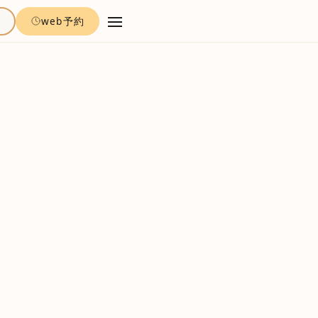
約
web予約