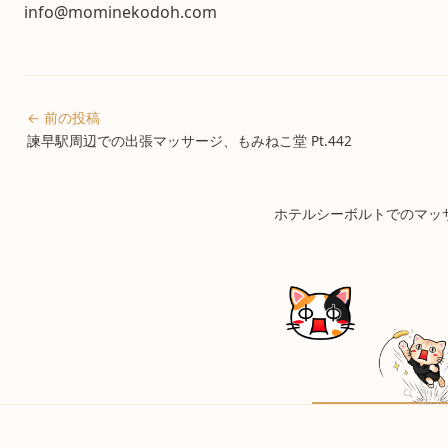
info@mominekodoh.com
← 前の投稿
諫早駅周辺での出張マッサージ、もみねこ堂 Pt.442
ホテルシーボルトでのマッサー