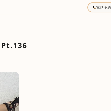
電話予
t.136