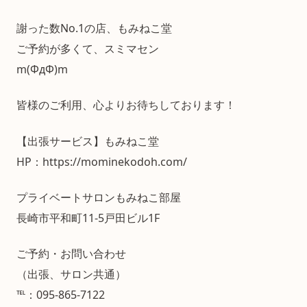
謝った数No.1の店、もみねこ堂
ご予約が多くて、スミマセン
m(ΦдΦ)m
皆様のご利用、心よりお待ちしております！
【出張サービス】もみねこ堂
HP：https://mominekodoh.com/
プライベートサロンもみねこ部屋
長崎市平和町11-5戸田ビル1F
ご予約・お問い合わせ
（出張、サロン共通）
℡：095-865-7122