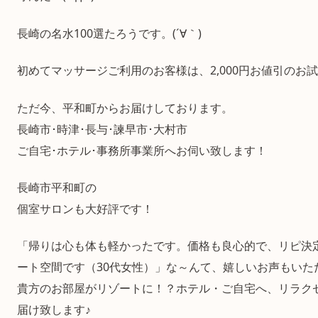
長崎の名水100選たろうです。(´∀｀)
初めてマッサージご利用のお客様は、2,000円お値引のお
ただ今、平和町からお届けしております。
長崎市･時津･長与･諫早市･大村市
ご自宅･ホテル･事務所事業所へお伺い致します！
長崎市平和町の
個室サロンも大好評です！
「帰りは心も体も軽かったです。価格も良心的で、リピ決
ート空間です（30代女性）」な～んて、嬉しいお声もいた
貴方のお部屋がリゾートに！？ホテル・ご自宅へ、リラク
届け致します♪