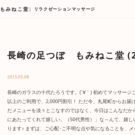
もみねこ堂
リラクゼーションマッサージ
長崎の足つぼ もみねこ堂 (2
2013.03.08
長崎のガラスの十代たろうです。(´∀｀) 初めてマッサージご
以上のご利用で、2,000円割引！ ただ今、丸尾町からお届
だメニューを淡々とこなすのではなく、今日はこんなだか
にあたってくれて嬉しい。（50代男性）」な～んて、嬉し
ります♪ まずは、ご心配･ご不明な点や気になることを、