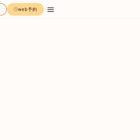
約
web予約