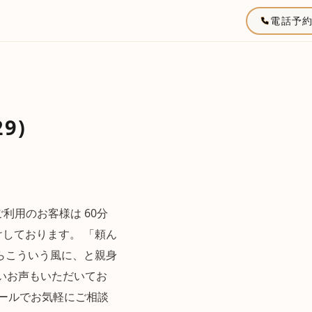
電話予
9)
利用のお客様は 60分
けしております。 「頼ん
らこういう風に、と親身
いお声もいただいてお
メールでお気軽にご相談