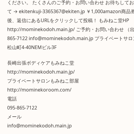
ください。 たくさんのご予約・お問い合わせ お待ちしてお
て → ekitenkuji-3365367@ekiten.jp ￥1,000amaz
後、返信にあるURLをクリックして投稿！ もみねこ堂HP
http://mominekodoh.main.jp/ ご予約・お問い合わせ
865-7122 info@mominekodoh.main.jp プライベ
松山町4-40NEMビル3F
長崎出張ボディケアもみねこ堂
http://mominekodoh.main.jp/
プライベートサロンもみねこ部屋
http://mominekoroom.com/
電話
095-865-7122
メール
info@mominekodoh.main.jp