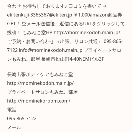
合わせ お待ちしております♪ 口コミを書いて →
ekitenkuji-3365367@ekiten.jp ￥1,000amazon商品券
GET！ 空メール送信後、返信にあるURLをクリックして
投稿！ もみねこ堂HP http://mominekodoh.main.jp/
ご予約・お問い合わせ （出張、サロン共通） 095-865-
7122 info@mominekodoh.main.jp プライベートサロ
ンもみねこ部屋 長崎市松山町4-40NEMビル3F
長崎出張ボディケアもみねこ堂
http://mominekodoh.main.jp/
プライベートサロンもみねこ部屋
http://mominekoroom.com/
電話
095-865-7122
メール