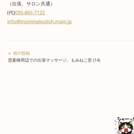
（出張、サロン共通）
(代)
095-865-7122
info@mominekodoh.main.jp
← 前の投稿
思案橋周辺での出張マッサージ、もみねこ堂 (14)