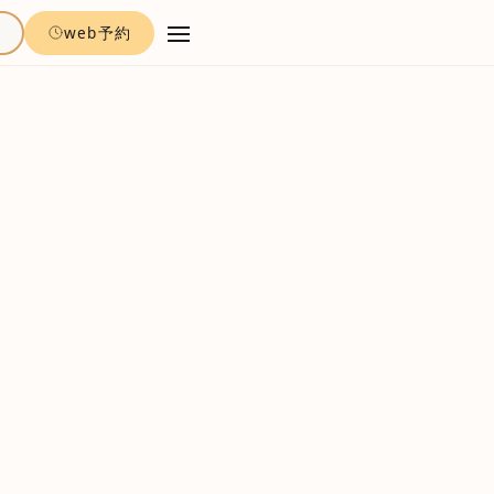
約
web予約