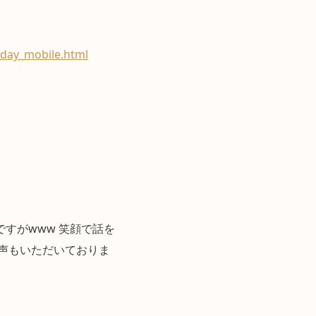
day_mobile.html
すがwww 笑顔で話を
声もいただいておりま