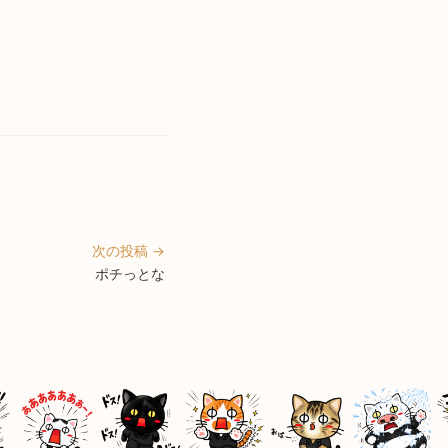
次の投稿 →
ポチっとな