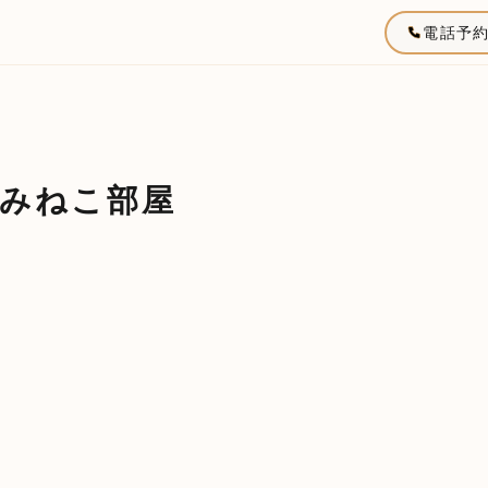
電話予
みねこ部屋