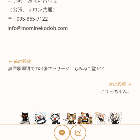
ご予約・お問い合わせ
（出張、サロン共通）
℡：095-865-7122
info@mominekodoh.com
← 前の投稿
諫早駅周辺での出張マッサージ、もみねこ堂 014
次の投稿 →
こてっちゃん。