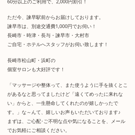
60分以上のご利用で、2,000円割引！
ただ今、諫早駅前からお届けしております。
諫早市は、別途交通費1,000円でお伺い！
長崎市・時津・長与・諫早市・大村市
ご自宅・ホテルへスタッフがお伺い致します！
長崎市松山町・浜町の
個室サロンも大好評です！
「マッサージや整体って、また使うように手を抜くとこ
があるなと思ってましたけど「遠くてめったに来れな
い」からと、一生懸命してくれたのが嬉しかったで
す。」な～んて、嬉しいお声もいただいております♪
まずは、ご心配･ご不明な点や気になることを、メール
でお気軽にご相談ください。