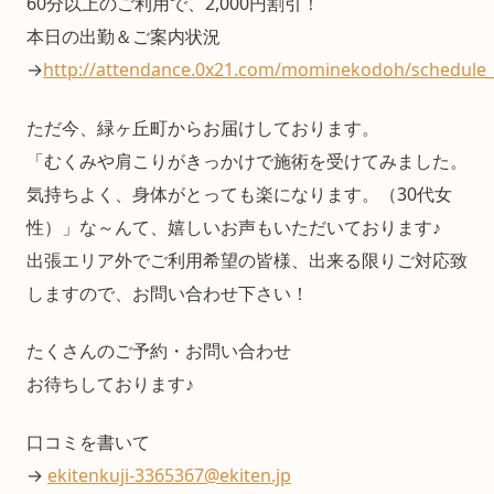
60分以上のご利用で、2,000円割引！
本日の出勤＆ご案内状況
→
http://attendance.0x21.com/mominekodoh/schedule_
ただ今、緑ヶ丘町からお届けしております。
「むくみや肩こりがきっかけで施術を受けてみました。
気持ちよく、身体がとっても楽になります。（30代女
性）」な～んて、嬉しいお声もいただいております♪
出張エリア外でご利用希望の皆様、出来る限りご対応致
しますので、お問い合わせ下さい！
たくさんのご予約・お問い合わせ
お待ちしております♪
口コミを書いて
→
ekitenkuji-3365367@ekiten.jp