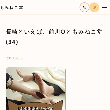
もみねこ堂
長崎といえば、前川○ともみねこ堂
(34)
2013.09.09