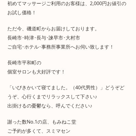
初めてマッサージご利用のお客様は、2,000円お値引の
お試し価格！
ただ今、磯道町からお届けしております。
長崎市･時津･長与･諫早市･大村市
ご自宅･ホテル･事務所事業所へお伺い致します！
長崎市平和町の
個室サロンも大好評です！
「いびきかいて寝てました。（40代男性）」どうぞど
うぞ、心行くまでリラックスして下さい♪
出掛けるの憂鬱なら、呼んでください♪
謝った数No.1の店、もみねこ堂
ご予約が多くて、スミマセン