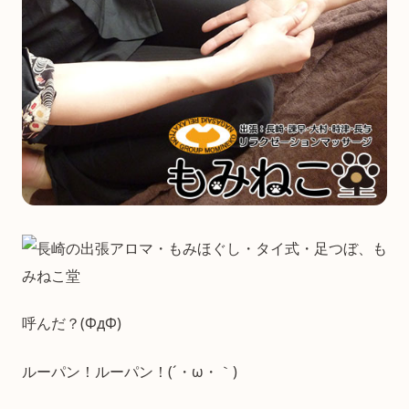
呼んだ？(ΦдΦ)
ルーパン！ルーパン！(´・ω・｀)