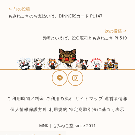
← 前の投稿
もみねこ堂のお支払いは、DINNERSカード Pt.147
次の投稿 →
長崎といえば、役○広司ともみねこ堂 Pt.519
ご利用時間／料金
ご利用の流れ
サイトマップ
運営者情報
個人情報保護方針
利用規約
特定商取引法に基づく表示
MNK｜もみねこ堂 since 2011