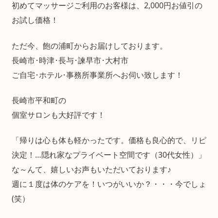
初めてマッサージご利用のお客様は、2,000円お値引の
お試し価格！
ただ今、飽の浦町からお届けしております。
長崎市･時津･長与･諫早市･大村市
ご自宅･ホテル･事務所事業所へお伺い致します！
長崎市平和町の
個室サロンも大好評です！
「帰りは心も体も軽かったです。価格も良心的で、リピ
決定！…隠れ家なプライベート空間です（30代女性）」
な～んて、嬉しいお声もいただいております♪
週に１度は体のケアを！いつがいいか？・・・今でしょ
(笑）