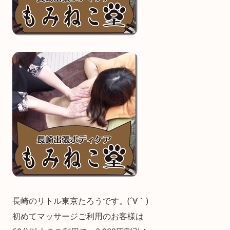
長崎のリトル東京たろうです。(´∀｀)
初めてマッサージご利用のお客様は