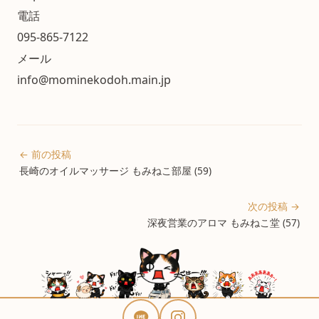
電話
095-865-7122
メール
info@mominekodoh.main.jp
← 前の投稿
長崎のオイルマッサージ もみねこ部屋 (59)
次の投稿 →
深夜営業のアロマ もみねこ堂 (57)