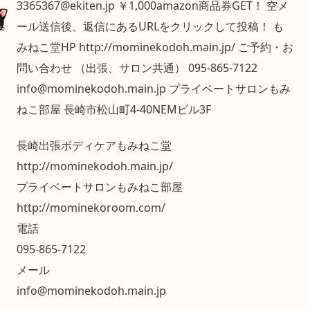
3365367@ekiten.jp ￥1,000amazon商品券GET！ 空メ
ール送信後、返信にあるURLをクリックして投稿！ も
みねこ堂HP http://mominekodoh.main.jp/ ご予約・お
問い合わせ （出張、サロン共通） 095-865-7122
info@mominekodoh.main.jp プライベートサロンもみ
ねこ部屋 長崎市松山町4-40NEMビル3F
長崎出張ボディケアもみねこ堂
http://mominekodoh.main.jp/
プライベートサロンもみねこ部屋
http://mominekoroom.com/
電話
095-865-7122
メール
info@mominekodoh.main.jp