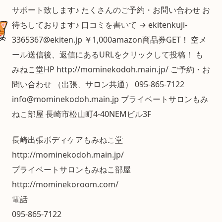
サポート致します♪ たくさんのご予約・お問い合わせ お
待ちしております♪ 口コミを書いて → ekitenkuji-
3365367@ekiten.jp ￥1,000amazon商品券GET！ 空メ
ール送信後、返信にあるURLをクリックして投稿！ も
みねこ堂HP http://mominekodoh.main.jp/ ご予約・お
問い合わせ （出張、サロン共通） 095-865-7122
info@mominekodoh.main.jp プライベートサロンもみ
ねこ部屋 長崎市松山町4-40NEMビル3F
長崎出張ボディケアもみねこ堂
http://mominekodoh.main.jp/
プライベートサロンもみねこ部屋
http://mominekoroom.com/
電話
095-865-7122