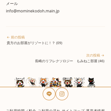
メール
info@mominekodoh.main.jp
← 前の投稿
貴方のお部屋がリゾートに！？ (09)
次の投稿 →
長崎のリフレクソロジー もみねこ部屋 (46)
ご利用時間／料金
ご利用の流れ
サイトマップ
運営者情報