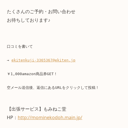
たくさんのご予約・お問い合わせ
お待ちしております♪
口コミを書いて
→ 
ekitenkuji-3365367@ekiten.jp
￥1,000amazon商品券GET！
空メール送信後、返信にあるURLをクリックして投稿！
【出張サービス】もみねこ堂
HP：
http://mominekodoh.main.jp/