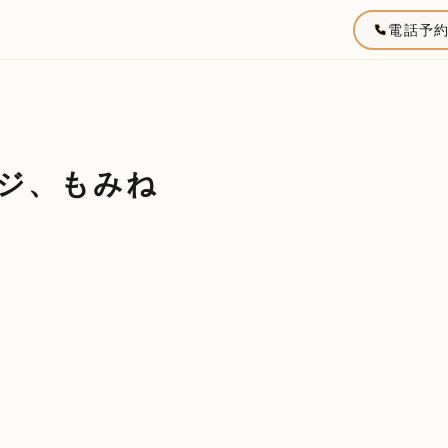
電話予
ジ、もみね