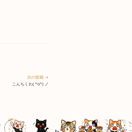
次の投稿 →
こんちくわ( ^o^) ノ