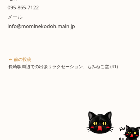
095-865-7122
メール
info@mominekodoh.main.jp
← 前の投稿
長崎駅周辺での出張リラクゼーション、もみねこ堂 (41)