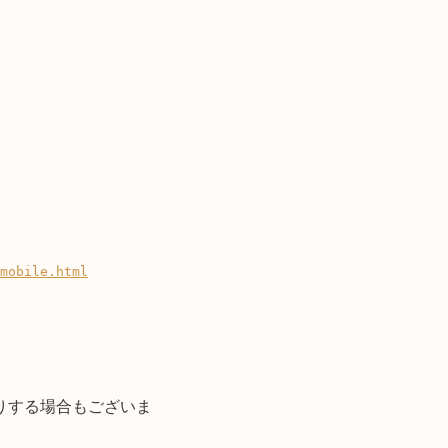
mobile.html
りする場合もございま