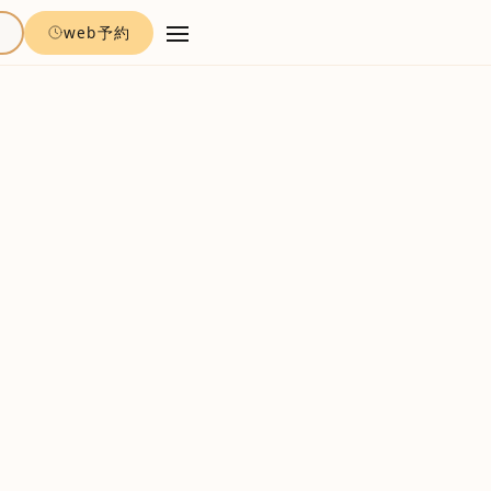
約
web予約