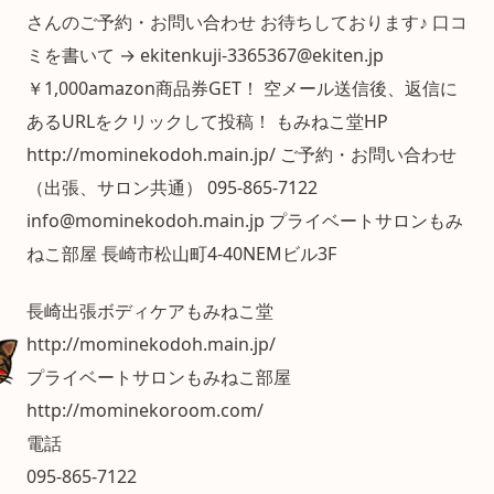
さんのご予約・お問い合わせ お待ちしております♪ 口コ
ミを書いて → ekitenkuji-3365367@ekiten.jp
￥1,000amazon商品券GET！ 空メール送信後、返信に
あるURLをクリックして投稿！ もみねこ堂HP
http://mominekodoh.main.jp/ ご予約・お問い合わせ
（出張、サロン共通） 095-865-7122
info@mominekodoh.main.jp プライベートサロンもみ
ねこ部屋 長崎市松山町4-40NEMビル3F
長崎出張ボディケアもみねこ堂
http://mominekodoh.main.jp/
プライベートサロンもみねこ部屋
http://mominekoroom.com/
電話
095-865-7122