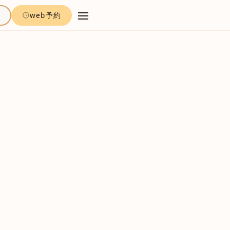
約
web予約