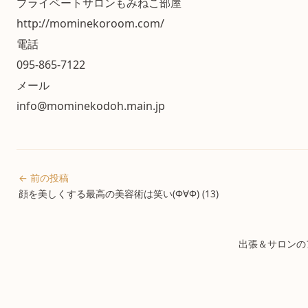
プライベートサロンもみねこ部屋
http://mominekoroom.com/
電話
095-865-7122
メール
info@mominekodoh.main.jp
← 前の投稿
顔を美しくする最高の美容術は笑い(Φ∀Φ) (13)
出張＆サロンのア