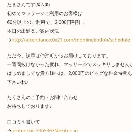
たまさんです(Ф∧Ф)
初めてマッサージご利用のお客様は
60分以上のご利用で、2,000円割引！
本日の出勤＆ご案内状況
→
http://attendance.0x21.com/mominekodoh/schedule_
ただ今、諫早は仲沖町からお届けしております。
一週間抜けなかった疲れ、マッサージでスッキリしません
はじめましてな貴方様へは、2,000円のビッグな料金特典
下さいね♪
たくさんのご予約・お問い合わせ
お待ちしております♪
口コミを書いて
→
ekitenkuji-3365367@ekiten.jp