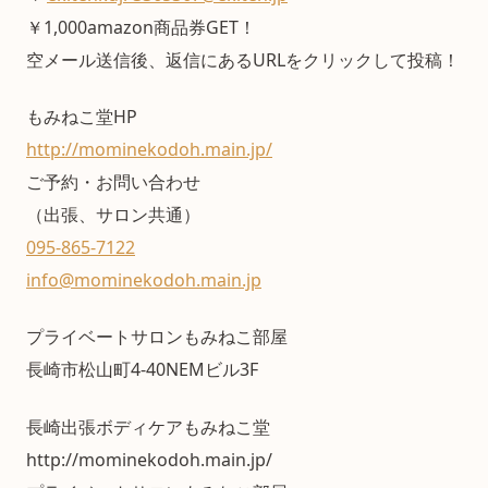
￥1,000amazon商品券GET！
空メール送信後、返信にあるURLをクリックして投稿！
もみねこ堂HP
http://mominekodoh.main.jp/
ご予約・お問い合わせ
（出張、サロン共通）
095-865-7122
info@mominekodoh.main.jp
プライベートサロンもみねこ部屋
長崎市松山町4-40NEMビル3F
長崎出張ボディケアもみねこ堂
http://mominekodoh.main.jp/