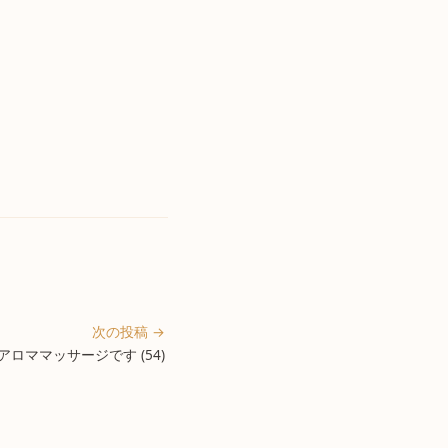
次の投稿 →
ロママッサージです (54)