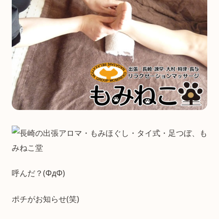
呼んだ？(ΦдΦ)
ポチがお知らせ(笑)