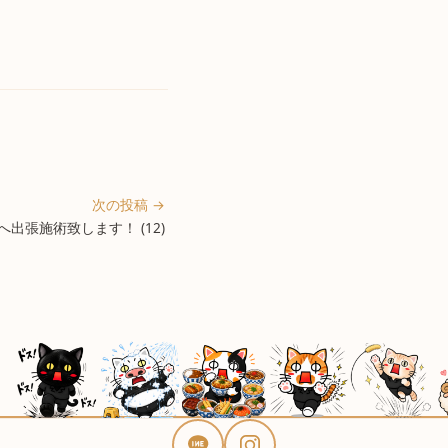
次の投稿 →
出張施術致します！ (12)