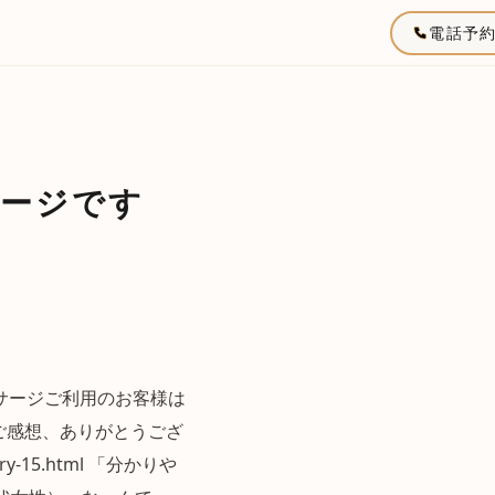
電話予
サージです
ッサージご利用のお客様は
・ご感想、ありがとうござ
gory-15.html 「分かりや