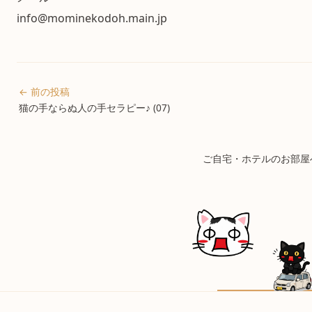
info@mominekodoh.main.jp
← 前の投稿
猫の手ならぬ人の手セラピー♪ (07)
ご自宅・ホテルのお部屋へ