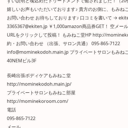
すい説明と魂込めたトリートメントで癒されました！（20
嬉しいお声もいただいております♪ 貴方のお側に、もみね
お問い合わせ お待ちしております♪ 口コミを書いて → ekitenk
3365367@ekiten.jp ￥1,000amazon商品券GET！ 
URLをクリックして投稿！ もみねこ堂HP http://mominekodo
約・お問い合わせ （出張、サロン共通） 095-865-7122
info@mominekodoh.main.jp プライベートサロンもみ
40NEMビル3F
長崎出張ボディケアもみねこ堂
http://mominekodoh.main.jp/
プライベートサロンもみねこ部屋
http://mominekoroom.com/
電話
095-865-7122
メール