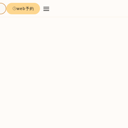
約
web予約