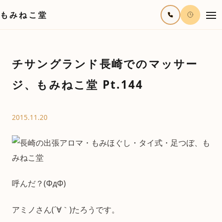
もみねこ堂
チサングランド長崎でのマッサー
ジ、もみねこ堂 Pt.144
2015.11.20
呼んだ？(ΦдΦ)
アミノさん(´∀｀)たろうです。