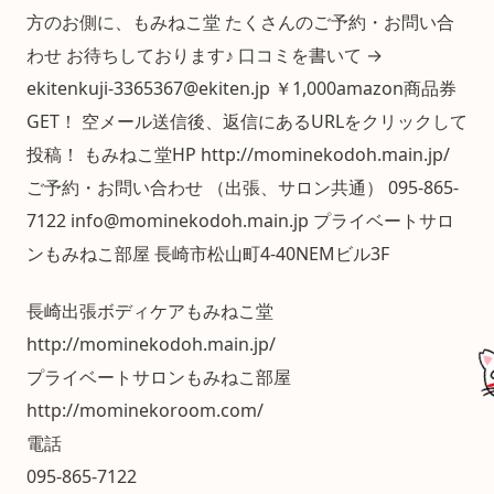
方のお側に、もみねこ堂 たくさんのご予約・お問い合
わせ お待ちしております♪ 口コミを書いて →
ekitenkuji-3365367@ekiten.jp ￥1,000amazon商品券
GET！ 空メール送信後、返信にあるURLをクリックして
投稿！ もみねこ堂HP http://mominekodoh.main.jp/
ご予約・お問い合わせ （出張、サロン共通） 095-865-
7122 info@mominekodoh.main.jp プライベートサロ
ンもみねこ部屋 長崎市松山町4-40NEMビル3F
長崎出張ボディケアもみねこ堂
http://mominekodoh.main.jp/
プライベートサロンもみねこ部屋
http://mominekoroom.com/
電話
095-865-7122