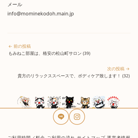
メール
info@mominekodoh.main.jp
← 前の投稿
もみねこ部屋は、格安の松山町サロン (39)
次の投稿 →
貴方のリラックススペースで、ボディケア致します！ (32)
ご利用時間／料金
ご利用の流れ
サイトマップ
運営者情報