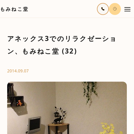
もみねこ堂
アネックス3でのリラクゼーショ
ン、もみねこ堂 (32)
2014.09.07