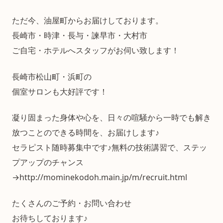
ただ今、油屋町からお届けしております。
長崎市・時津・長与・諫早市・大村市
ご自宅・ホテルへスタッフがお伺い致します！
長崎市松山町・浜町の
個室サロンも大好評です！
凝り固まった身体や心を、日々の喧騒から一時でも解き
放つことのできる時間を、お届けします♪
セラピスト随時募集中です♪無料の技術講習で、ステッ
プアップのチャンス
→http://mominekodoh.main.jp/m/recruit.html
たくさんのご予約・お問い合わせ
お待ちしております♪