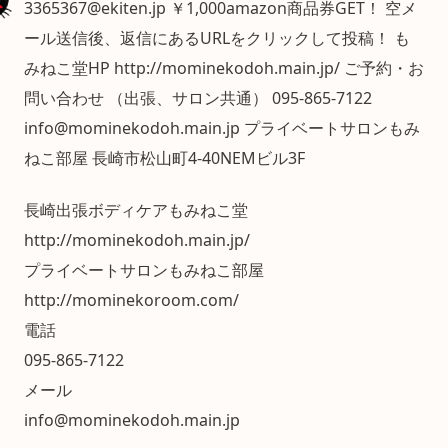
3365367@ekiten.jp ￥1,000amazon商品券GET！ 空メ
ール送信後、返信にあるURLをクリックして投稿！ も
みねこ堂HP http://mominekodoh.main.jp/ ご予約・お
問い合わせ （出張、サロン共通） 095-865-7122
info@mominekodoh.main.jp プライベートサロンもみ
ねこ部屋 長崎市松山町4-40NEMビル3F
長崎出張ボディケアもみねこ堂
http://mominekodoh.main.jp/
プライベートサロンもみねこ部屋
http://mominekoroom.com/
電話
095-865-7122
メール
info@mominekodoh.main.jp