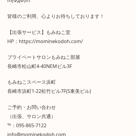
m(ΦдΦ)m
皆様のご利用、心よりお待ちしております！
【出張サービス】もみねこ堂
HP：https://mominekodoh.com/
プライベートサロンもみねこ部屋
長崎市松山町4-40NEMビル3F
もみねこスペース浜町
長崎市浜町1-22松竹ビル7F(S東美ビル)
ご予約・お問い合わせ
（出張、サロン共通）
℡：095-865-7122
info@mominekodoh.com