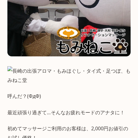
呼んだ？(ΦдΦ)
最近頑張り過ぎて…そんなお疲れモードのアナタに！
初めてマッサージご利用のお客様は、2,000円お値引の
お試し価格！