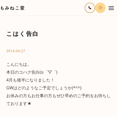
もみねこ堂
こはく告白
2014.04.27
こんにちは。
本日のコハク告白(o゜▽゜)
4月も後半になりました！
GWはどのようなご予定でしょうか(*^^)
お休みの方もお仕事の方もぜひ早めのご予約をお待ちし
ております★