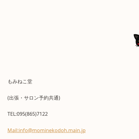
もみねこ堂
(出張・サロン予約共通)
TEL:095(865)7122
Mail:info@mominekodoh.main.jp