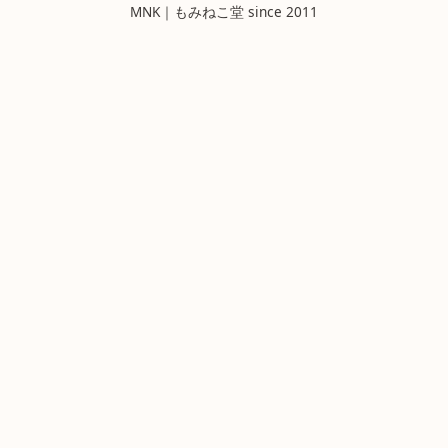
MNK｜もみねこ堂 since 2011