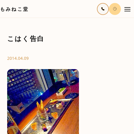
もみねこ堂
こはく告白
2014.04.09