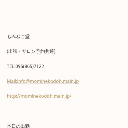
もみねこ堂
(出張・サロン予約共通)
TEL:095(865)7122
Mail:info@mominekodoh.main.jp
http://mominekodoh.main.jp/
本日の出勤