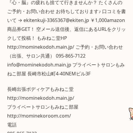
『心・脳』の疲れも捨てて行きませんか？ たくさんの
ご予約・お問い合わせ お待ちしております♪ 口コミを書
いて → ekitenkuji-3365367@ekiten.jp ￥1,000amazon
商品券GET！ 空メール送信後、返信にあるURLをクリッ
クして投稿！ もみねこ堂HP
http://mominekodoh.main.jp/ ご予約・お問い合わせ
（出張、サロン共通） 095-865-7122
info@mominekodoh.main.jp プライベートサロンもみ
ねこ部屋 長崎市松山町4-40NEMビル3F
長崎出張ボディケアもみねこ堂
http://mominekodoh.main.jp/
プライベートサロンもみねこ部屋
http://mominekoroom.com/
電話