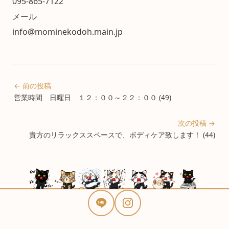
095-865-7122
メール
info@mominekodoh.main.jp
← 前の投稿
営業時間 日曜日 １２：００～２２：００ (49)
次の投稿 →
貴方のリラックススペースで、ボディケア致します！ (44)