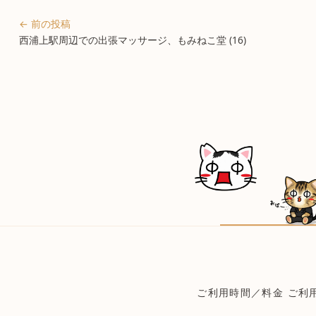
← 前の投稿
西浦上駅周辺での出張マッサージ、もみねこ堂 (16)
ご利用時間／料金
ご利