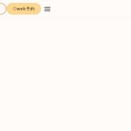
約
web予約